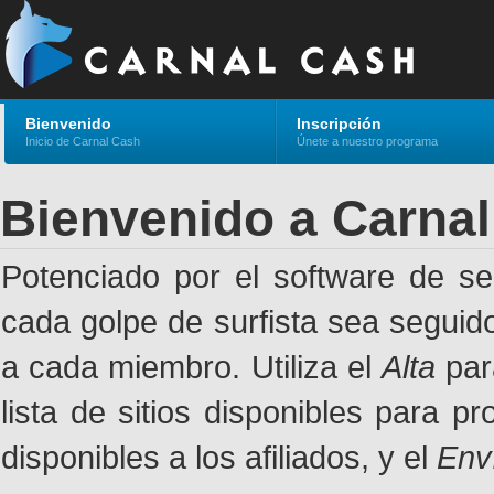
Bienvenido
Inscripción
Inicio de Carnal Cash
Únete a nuestro programa
Bienvenido a Carna
Potenciado por el software de s
cada golpe de surfista sea seguid
a cada miembro. Utiliza el
Alta
par
lista de sitios disponibles para p
disponibles a los afiliados, y el
Env